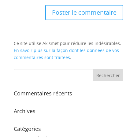
Ce site utilise Akismet pour réduire les indésirables.
En savoir plus sur la façon dont les données de vos
commentaires sont traitées
.
Commentaires récents
Archives
Catégories