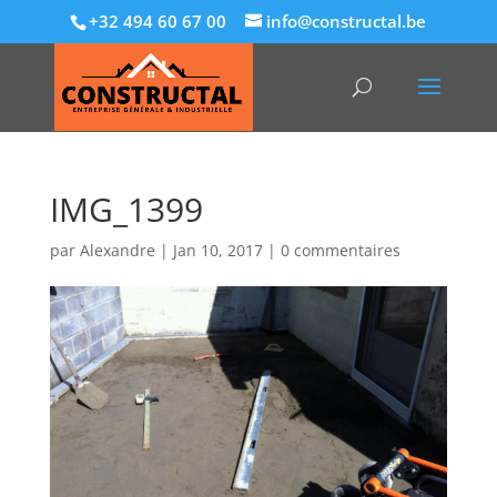
+32 494 60 67 00
info@constructal.be
IMG_1399
par
Alexandre
|
Jan 10, 2017
|
0 commentaires