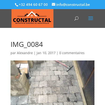
+32 494 60 67 00
info@constructal.be
IMG_0084
par
Alexandre
|
Jan 10, 2017
|
0 commentaires